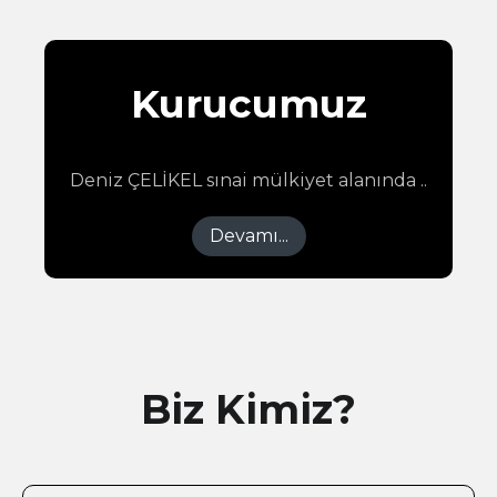
Kurucumuz
Deniz ÇELİKEL sınai mülkiyet alanında ..
Devamı...
Biz Kimiz?