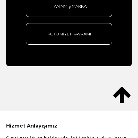
TANINMIŞ MARKA
KÖTÜ NİYET KAVRAMI

Hizmet Anlayışımız