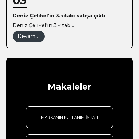
03
Deniz Çelikel'in 3.kitabı satışa çıktı
Deniz Çelikel'in 3.kitabı...
Devamı...
Makaleler
MARKANIN KULLANIM İSPATI