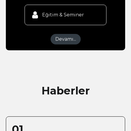

Eğitim & Seminer
Devamı...
Haberler
01