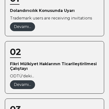
Dolandırıcılık Konusunda Uyarı
Trademark users are receiving invitations
Devamı...
02
Fikri Mülkiyet Haklarının Ticarileştirilmesi
Çalıştayı
ODTÜ'deki...
Devamı...