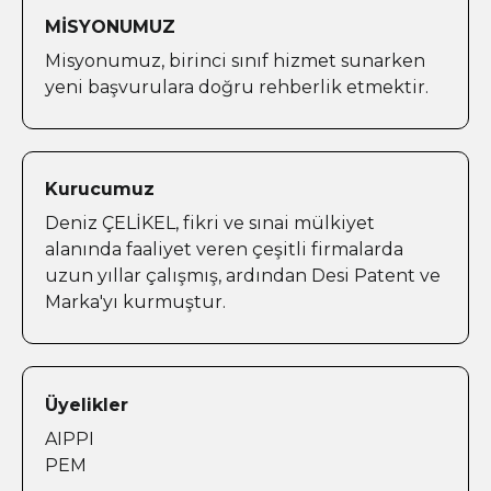
MİSYONUMUZ
Misyonumuz, birinci sınıf hizmet sunarken
yeni başvurulara doğru rehberlik etmektir.
Kurucumuz
Deniz ÇELİKEL, fikri ve sınai mülkiyet
alanında faaliyet veren çeşitli firmalarda
uzun yıllar çalışmış, ardından Desi Patent ve
Marka'yı kurmuştur.
Üyelikler
AIPPI
PEM