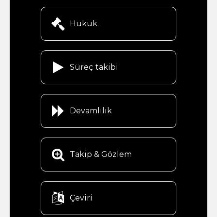

Hukuk

Süreç takibi

Devamlılık

Takip & Gözlem

Çeviri