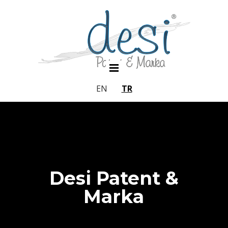
EN
TR
Desi Patent &
Marka